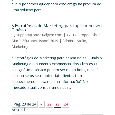
que o podemos ajudar com este artigo na procura de
uma solução para...
5 Estratégias de Marketing para aplicar no seu
Ginásio
by
support@onvirtualgym.com
|
12 '12Europe/Lisbon'
Mar '12Europe/Lisbon' 2019
|
Administração
,
Marketing
5 Estratégias de Marketing para aplicar no seu Ginásio
Marketing e o aumento exponencial dos Clientes O
seu ginásio e serviço podem ser muito bons, mas já
pensou se os seus potenciais clientes tem
conhecimento dessa mesma informação? No
mercado atual, consideramos que...
Pág. 23 de 24
«
22
23
24
Search