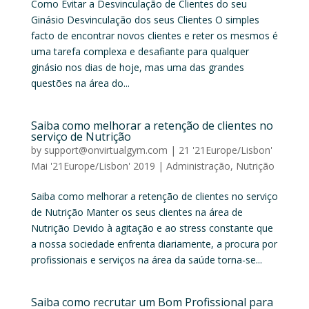
Como Evitar a Desvinculação de Clientes do seu
Ginásio Desvinculação dos seus Clientes O simples
facto de encontrar novos clientes e reter os mesmos é
uma tarefa complexa e desafiante para qualquer
ginásio nos dias de hoje, mas uma das grandes
questões na área do...
Saiba como melhorar a retenção de clientes no
serviço de Nutrição
by
support@onvirtualgym.com
|
21 '21Europe/Lisbon'
Mai '21Europe/Lisbon' 2019
|
Administração
,
Nutrição
Saiba como melhorar a retenção de clientes no serviço
de Nutrição Manter os seus clientes na área de
Nutrição Devido à agitação e ao stress constante que
a nossa sociedade enfrenta diariamente, a procura por
profissionais e serviços na área da saúde torna-se...
Saiba como recrutar um Bom Profissional para