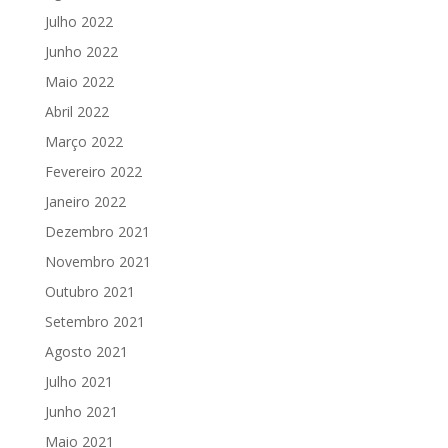
Julho 2022
Junho 2022
Maio 2022
Abril 2022
Março 2022
Fevereiro 2022
Janeiro 2022
Dezembro 2021
Novembro 2021
Outubro 2021
Setembro 2021
Agosto 2021
Julho 2021
Junho 2021
Maio 2021