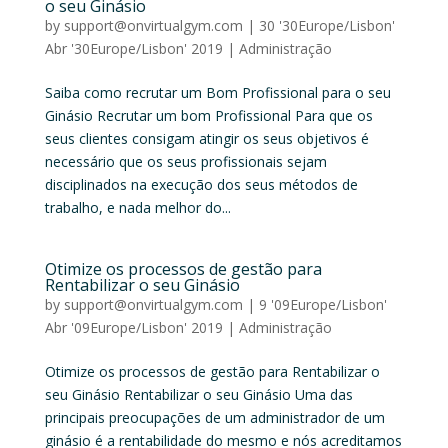
o seu Ginásio
by
support@onvirtualgym.com
|
30 '30Europe/Lisbon'
Abr '30Europe/Lisbon' 2019
|
Administração
Saiba como recrutar um Bom Profissional para o seu
Ginásio Recrutar um bom Profissional Para que os
seus clientes consigam atingir os seus objetivos é
necessário que os seus profissionais sejam
disciplinados na execução dos seus métodos de
trabalho, e nada melhor do...
Otimize os processos de gestão para
Rentabilizar o seu Ginásio
by
support@onvirtualgym.com
|
9 '09Europe/Lisbon'
Abr '09Europe/Lisbon' 2019
|
Administração
Otimize os processos de gestão para Rentabilizar o
seu Ginásio Rentabilizar o seu Ginásio Uma das
principais preocupações de um administrador de um
ginásio é a rentabilidade do mesmo e nós acreditamos