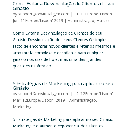
Como Evitar a Desvinculação de Clientes do seu
Ginásio
by
support@onvirtualgym.com
|
11 '11Europe/Lisbon'
Jun '11Europe/Lisbon' 2019
|
Administração
,
Fitness
Como Evitar a Desvinculação de Clientes do seu
Ginásio Desvinculação dos seus Clientes O simples
facto de encontrar novos clientes e reter os mesmos é
uma tarefa complexa e desafiante para qualquer
ginásio nos dias de hoje, mas uma das grandes
questões na área do...
5 Estratégias de Marketing para aplicar no seu
Ginásio
by
support@onvirtualgym.com
|
12 '12Europe/Lisbon'
Mar '12Europe/Lisbon' 2019
|
Administração
,
Marketing
5 Estratégias de Marketing para aplicar no seu Ginásio
Marketing e o aumento exponencial dos Clientes O