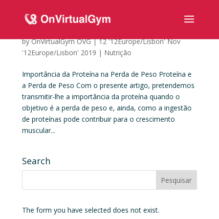
Importância da Proteína na Perda de Peso
by
OnVirtualGym OVG
|
12 '12Europe/Lisbon' Nov
'12Europe/Lisbon' 2019
|
Nutrição
Importância da Proteína na Perda de Peso Proteína e
a Perda de Peso Com o presente artigo, pretendemos
transmitir-lhe a importância da proteína quando o
objetivo é a perda de peso e, ainda, como a ingestão
de proteínas pode contribuir para o crescimento
muscular...
Search
The form you have selected does not exist.