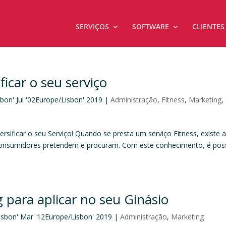
SERVIÇOS
SOFTWARE
CLIENTES
ficar o seu serviço
bon' Jul '02Europe/Lisbon' 2019
|
Administração
,
Fitness
,
Marketing
,
iversificar o seu Serviço! Quando se presta um serviço Fitness, existe 
 consumidores pretendem e procuram. Com este conhecimento, é poss
 para aplicar no seu Ginásio
isbon' Mar '12Europe/Lisbon' 2019
|
Administração
,
Marketing