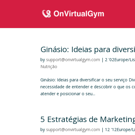
Ginásio: Ideias para diversi
by
support@onvirtualgym.com
|
2 '02Europe/Lis
Nutrição
Ginásio: Ideias para diversificar o seu serviço D
necessidade de entender e descobrir o que os
atender e posicionar o seu...
5 Estratégias de Marketing
by
support@onvirtualgym.com
|
12 '12Europe/L