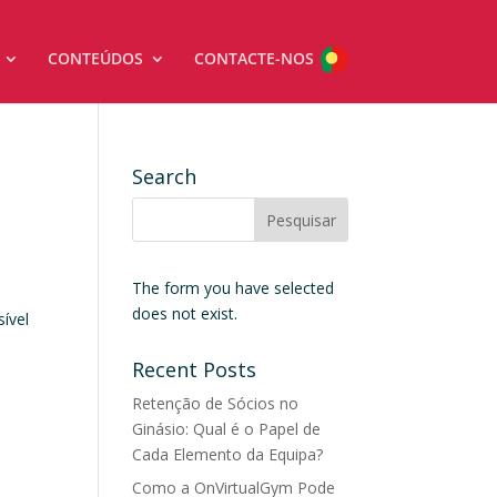
CONTEÚDOS
CONTACTE-NOS
Search
The form you have selected
a
does not exist.
ível
Recent Posts
Retenção de Sócios no
Ginásio: Qual é o Papel de
Cada Elemento da Equipa?
Como a OnVirtualGym Pode