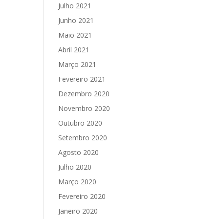
Julho 2021
Junho 2021
Maio 2021
Abril 2021
Março 2021
Fevereiro 2021
Dezembro 2020
Novembro 2020
Outubro 2020
Setembro 2020
Agosto 2020
Julho 2020
Março 2020
Fevereiro 2020
Janeiro 2020