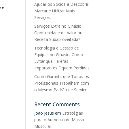
Ajudar os Sócios a Descobrir,
o e
Marcar e Utilizar Mais
Serviços
Serviços Extra no Ginásio:
Oportunidade de Valor ou
Receita Subaproveitada?
Tecnologia e Gestão de
Equipas no Ginásio: Como
Evitar que Tarefas
Importantes Fiquem Perdidas
Como Garantir que Todos os
Profissionais Trabalham com
o Mesmo Padrão de Serviço
Recent Comments
João Jesus
em
Estratégias
para o Aumento de Massa
Muscular