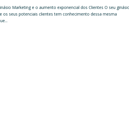
Ginásio Marketing e o aumento exponencial dos Clientes O seu ginási
se os seus potenciais clientes tem conhecimento dessa mesma
e...