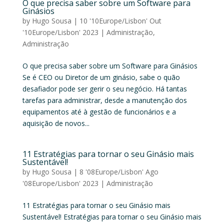
O que precisa saber sobre um Software para
Ginásios
by
Hugo Sousa
|
10 '10Europe/Lisbon' Out
'10Europe/Lisbon' 2023
|
Administração
,
Administração
O que precisa saber sobre um Software para Ginásios
Se é CEO ou Diretor de um ginásio, sabe o quão
desafiador pode ser gerir o seu negócio. Há tantas
tarefas para administrar, desde a manutenção dos
equipamentos até à gestão de funcionários e a
aquisição de novos...
11 Estratégias para tornar o seu Ginásio mais
Sustentável!
by
Hugo Sousa
|
8 '08Europe/Lisbon' Ago
'08Europe/Lisbon' 2023
|
Administração
11 Estratégias para tornar o seu Ginásio mais
Sustentável! Estratégias para tornar o seu Ginásio mais