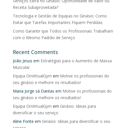
Serviços Extra no Ginásio: Oportunidade de Valor ou
Receita Subaproveitada?
Tecnologia e Gestão de Equipas no Ginásio: Como
Evitar que Tarefas Importantes Fiquem Perdidas
Como Garantir que Todos os Profissionais Trabalham
com o Mesmo Padrão de Serviço
Recent Comments
João Jesus
em
Estratégias para o Aumento de Massa
Muscular
Equipa OnVirtualGym
em
Motive os profissionais do
seu ginásio e melhore os resultados!
Maria Jorge sá Dantas
em
Motive os profissionais do
seu ginásio e melhore os resultados!
Equipa OnVirtualGym
em
Ginásio: Ideias para
diversificar o seu serviço
Aline Fonte
em
Ginásio: Ideias para diversificar o seu
serviço