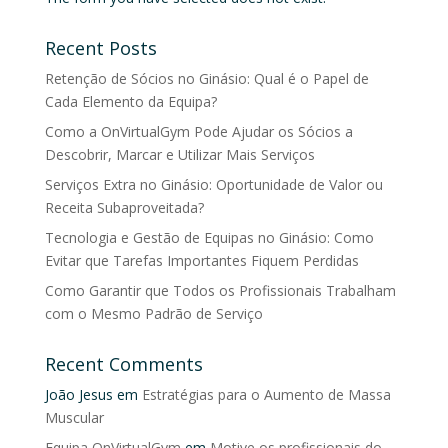
Recent Posts
Retenção de Sócios no Ginásio: Qual é o Papel de
Cada Elemento da Equipa?
Como a OnVirtualGym Pode Ajudar os Sócios a
Descobrir, Marcar e Utilizar Mais Serviços
Serviços Extra no Ginásio: Oportunidade de Valor ou
Receita Subaproveitada?
Tecnologia e Gestão de Equipas no Ginásio: Como
Evitar que Tarefas Importantes Fiquem Perdidas
Como Garantir que Todos os Profissionais Trabalham
com o Mesmo Padrão de Serviço
Recent Comments
João Jesus
em
Estratégias para o Aumento de Massa
Muscular
Equipa OnVirtualGym
em
Motive os profissionais do