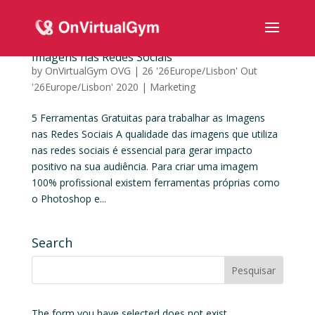
5 Ferramentas Gratuitas para trabalhar as
Imagens nas Redes Sociais
by
OnVirtualGym OVG
|
26 '26Europe/Lisbon' Out
'26Europe/Lisbon' 2020
|
Marketing
5 Ferramentas Gratuitas para trabalhar as Imagens
nas Redes Sociais A qualidade das imagens que utiliza
nas redes sociais é essencial para gerar impacto
positivo na sua audiência. Para criar uma imagem
100% profissional existem ferramentas próprias como
o Photoshop e...
Search
The form you have selected does not exist.