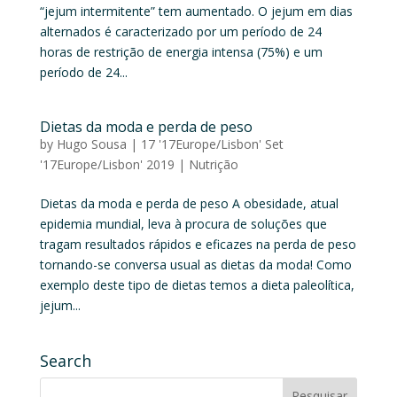
“jejum intermitente” tem aumentado. O jejum em dias
alternados é caracterizado por um período de 24
horas de restrição de energia intensa (75%) e um
período de 24...
Dietas da moda e perda de peso
by
Hugo Sousa
|
17 '17Europe/Lisbon' Set
'17Europe/Lisbon' 2019
|
Nutrição
Dietas da moda e perda de peso A obesidade, atual
epidemia mundial, leva à procura de soluções que
tragam resultados rápidos e eficazes na perda de peso
tornando-se conversa usual as dietas da moda! Como
exemplo deste tipo de dietas temos a dieta paleolítica,
jejum...
Search