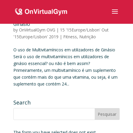
O uso de Multivitamínicos em utilizadores de
Ginásio
by
OnVirtualGym OVG
|
15 '15Europe/Lisbon' Out
'15Europe/Lisbon' 2019
|
Fitness
,
Nutrição
O uso de Multivitamínicos em utilizadores de Ginásio
Será o uso de multivitamínicos em utilizadores de
ginásio essencial? ou não é bem assim?
Primeiramente, um multivitamínico é um suplemento
que contém mais do que uma vitamina, ou seja, é um
suplemento que contém 24...
Search
The form you have selected does not exist.