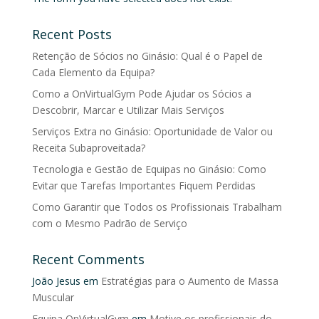
Recent Posts
Retenção de Sócios no Ginásio: Qual é o Papel de
Cada Elemento da Equipa?
Como a OnVirtualGym Pode Ajudar os Sócios a
Descobrir, Marcar e Utilizar Mais Serviços
Serviços Extra no Ginásio: Oportunidade de Valor ou
Receita Subaproveitada?
Tecnologia e Gestão de Equipas no Ginásio: Como
Evitar que Tarefas Importantes Fiquem Perdidas
Como Garantir que Todos os Profissionais Trabalham
com o Mesmo Padrão de Serviço
Recent Comments
João Jesus
em
Estratégias para o Aumento de Massa
Muscular
Equipa OnVirtualGym
em
Motive os profissionais do