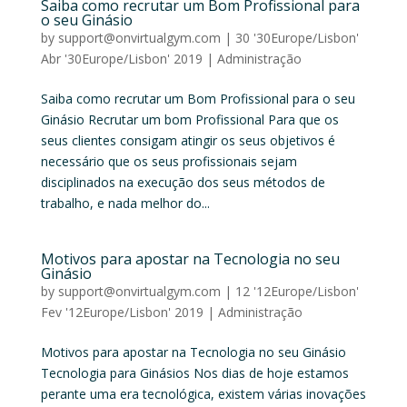
Saiba como recrutar um Bom Profissional para
o seu Ginásio
by
support@onvirtualgym.com
|
30 '30Europe/Lisbon'
Abr '30Europe/Lisbon' 2019
|
Administração
Saiba como recrutar um Bom Profissional para o seu
Ginásio Recrutar um bom Profissional Para que os
seus clientes consigam atingir os seus objetivos é
necessário que os seus profissionais sejam
disciplinados na execução dos seus métodos de
trabalho, e nada melhor do...
Motivos para apostar na Tecnologia no seu
Ginásio
by
support@onvirtualgym.com
|
12 '12Europe/Lisbon'
Fev '12Europe/Lisbon' 2019
|
Administração
Motivos para apostar na Tecnologia no seu Ginásio
Tecnologia para Ginásios Nos dias de hoje estamos
perante uma era tecnológica, existem várias inovações