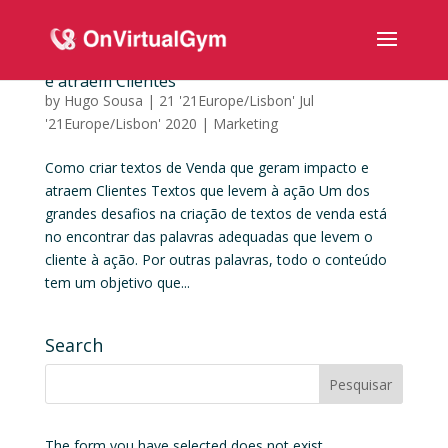
Como criar textos de Venda que geram impacto
e atraem Clientes
by
Hugo Sousa
|
21 '21Europe/Lisbon' Jul
'21Europe/Lisbon' 2020
|
Marketing
Como criar textos de Venda que geram impacto e
atraem Clientes Textos que levem à ação Um dos
grandes desafios na criação de textos de venda está
no encontrar das palavras adequadas que levem o
cliente à ação. Por outras palavras, todo o conteúdo
tem um objetivo que...
Search
The form you have selected does not exist.