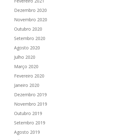
Fevereiro 2021
Dezembro 2020
Novembro 2020
Outubro 2020
Setembro 2020
Agosto 2020
Julho 2020
Março 2020
Fevereiro 2020
Janeiro 2020
Dezembro 2019
Novembro 2019
Outubro 2019
Setembro 2019
Agosto 2019