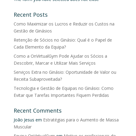
Recent Posts
Como Maximizar os Lucros e Reduzir os Custos na
Gestão de Ginásios
Retenção de Sócios no Ginásio: Qual é o Papel de
Cada Elemento da Equipa?
Como a OnVirtualGym Pode Ajudar os Sócios a
Descobrir, Marcar e Utilizar Mais Serviços
Serviços Extra no Ginásio: Oportunidade de Valor ou
Receita Subaproveitada?
Tecnologia e Gestão de Equipas no Ginásio: Como
Evitar que Tarefas Importantes Fiquem Perdidas
Recent Comments
João Jesus
em
Estratégias para o Aumento de Massa
Muscular
Equipa OnVirtualGym
em
Motive os profissionais do