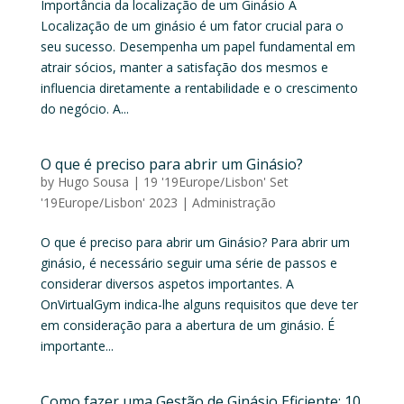
Importância da localização de um Ginásio A
Localização de um ginásio é um fator crucial para o
seu sucesso. Desempenha um papel fundamental em
atrair sócios, manter a satisfação dos mesmos e
influencia diretamente a rentabilidade e o crescimento
do negócio. A...
O que é preciso para abrir um Ginásio?
by
Hugo Sousa
|
19 '19Europe/Lisbon' Set
'19Europe/Lisbon' 2023
|
Administração
O que é preciso para abrir um Ginásio? Para abrir um
ginásio, é necessário seguir uma série de passos e
considerar diversos aspetos importantes. A
OnVirtualGym indica-lhe alguns requisitos que deve ter
em consideração para a abertura de um ginásio. É
importante...
Como fazer uma Gestão de Ginásio Eficiente: 10