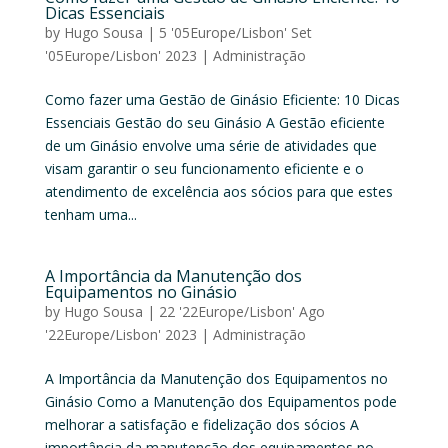
Dicas Essenciais
by
Hugo Sousa
|
5 '05Europe/Lisbon' Set
'05Europe/Lisbon' 2023
|
Administração
Como fazer uma Gestão de Ginásio Eficiente: 10 Dicas
Essenciais Gestão do seu Ginásio A Gestão eficiente
de um Ginásio envolve uma série de atividades que
visam garantir o seu funcionamento eficiente e o
atendimento de excelência aos sócios para que estes
tenham uma...
A Importância da Manutenção dos
Equipamentos no Ginásio
by
Hugo Sousa
|
22 '22Europe/Lisbon' Ago
'22Europe/Lisbon' 2023
|
Administração
A Importância da Manutenção dos Equipamentos no
Ginásio Como a Manutenção dos Equipamentos pode
melhorar a satisfação e fidelização dos sócios A
importância da manutenção dos equipamentos no