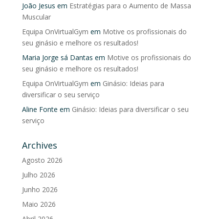
João Jesus
em
Estratégias para o Aumento de Massa
Muscular
Equipa OnVirtualGym
em
Motive os profissionais do
seu ginásio e melhore os resultados!
Maria Jorge sá Dantas
em
Motive os profissionais do
seu ginásio e melhore os resultados!
Equipa OnVirtualGym
em
Ginásio: Ideias para
diversificar o seu serviço
Aline Fonte
em
Ginásio: Ideias para diversificar o seu
serviço
Archives
Agosto 2026
Julho 2026
Junho 2026
Maio 2026
Abril 2026