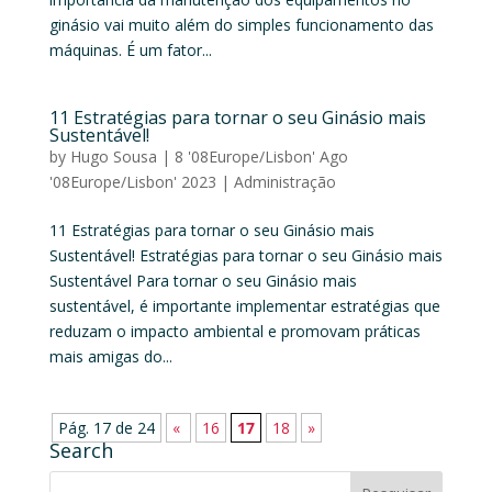
ginásio vai muito além do simples funcionamento das
máquinas. É um fator...
11 Estratégias para tornar o seu Ginásio mais
Sustentável!
by
Hugo Sousa
|
8 '08Europe/Lisbon' Ago
'08Europe/Lisbon' 2023
|
Administração
11 Estratégias para tornar o seu Ginásio mais
Sustentável! Estratégias para tornar o seu Ginásio mais
Sustentável Para tornar o seu Ginásio mais
sustentável, é importante implementar estratégias que
reduzam o impacto ambiental e promovam práticas
mais amigas do...
Pág. 17 de 24
«
16
17
18
»
Search