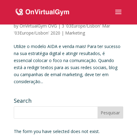
Utilize o modelo AIDA e venda mais!
by
OnVirtualGym OVG
|
3 '03Europe/Lisbon' Mar
'03Europe/Lisbon' 2020
|
Marketing
Utilize o modelo AIDA e venda mais! Para ter sucesso
na sua estratégia digital e atingir resultados, é
essencial colocar o foco na comunicação. Quando
está a redigir textos para as suas redes sociais, blog
ou campanhas de email marketing, deve ter em
consideração...
Search
The form you have selected does not exist.