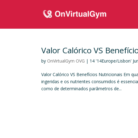
Valor Calórico VS Benefíci
by
OnVirtualGym OVG
|
14 '14Europe/Lisbon' Ju
Valor Calórico VS Benefícios Nutricionais Em q
ingeridas e os nutrientes consumidos é essenci
como de determinados parâmetros de...