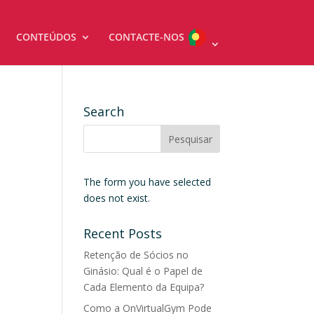
CONTEÚDOS
CONTACTE-NOS
Search
s
The form you have selected
m
does not exist.
Recent Posts
Retenção de Sócios no
Ginásio: Qual é o Papel de
Cada Elemento da Equipa?
Como a OnVirtualGym Pode