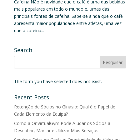
Cafeína Não é novidade que o café é uma das bebidas
mais populares em todo o mundo e, umas das
principais fontes de cafeína. Sabe-se ainda que o café
apresenta maior popularidade entre atletas, uma vez
que a cafeína...
Search
The form you have selected does not exist.
Recent Posts
Retenção de Sócios no Ginásio: Qual é o Papel de
Cada Elemento da Equipa?
Como a OnVirtualGym Pode Ajudar os Sócios a
Descobrir, Marcar e Utilizar Mais Serviços
Serviços Extra no Ginásio: Oportunidade de Valor ou