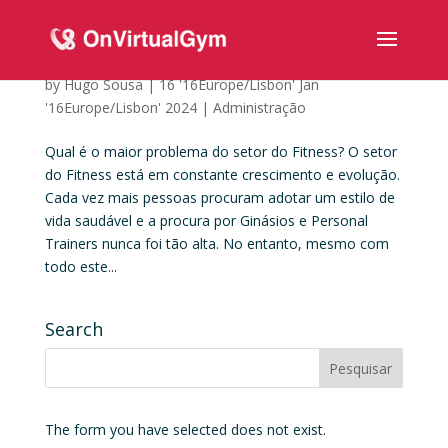
Qual é o maior problema do setor do Fitness?
by
Hugo Sousa
|
16 '16Europe/Lisbon' Jan
'16Europe/Lisbon' 2024
|
Administração
Qual é o maior problema do setor do Fitness? O setor
do Fitness está em constante crescimento e evolução.
Cada vez mais pessoas procuram adotar um estilo de
vida saudável e a procura por Ginásios e Personal
Trainers nunca foi tão alta. No entanto, mesmo com
todo este...
Search
The form you have selected does not exist.