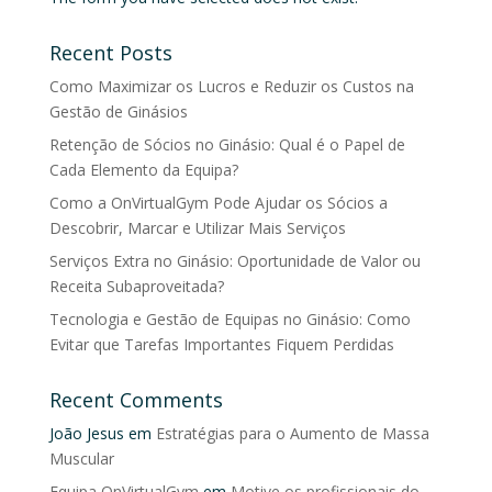
Recent Posts
Como Maximizar os Lucros e Reduzir os Custos na
Gestão de Ginásios
Retenção de Sócios no Ginásio: Qual é o Papel de
Cada Elemento da Equipa?
Como a OnVirtualGym Pode Ajudar os Sócios a
Descobrir, Marcar e Utilizar Mais Serviços
Serviços Extra no Ginásio: Oportunidade de Valor ou
Receita Subaproveitada?
Tecnologia e Gestão de Equipas no Ginásio: Como
Evitar que Tarefas Importantes Fiquem Perdidas
Recent Comments
João Jesus
em
Estratégias para o Aumento de Massa
Muscular
Equipa OnVirtualGym
em
Motive os profissionais do