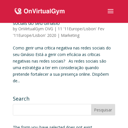
Como gerir uma crítica negativa nas redes
sociais do seu Ginásio
by
OnVirtualGym OVG
|
11 '11Europe/Lisbon' Fev
'11Europe/Lisbon' 2020
|
Marketing
Como gerir uma crítica negativa nas redes sociais do
seu Ginásio Está a gerir com eficácia as críticas
negativas nas redes sociais? As redes sociais são
uma estratégia a ter em consideração quando
pretende fortalecer a sua presença online. Dispõem
de...
Search
The form you have selected does not exist.