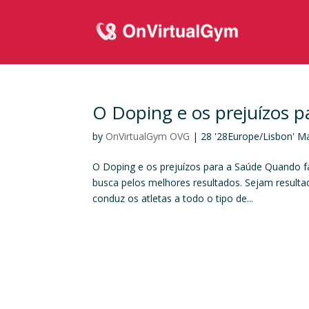
O Doping e os prejuízos p
by
OnVirtualGym OVG
|
28 '28Europe/Lisbon' M
O Doping e os prejuízos para a Saúde Quando fal
busca pelos melhores resultados. Sejam resulta
conduz os atletas a todo o tipo de...