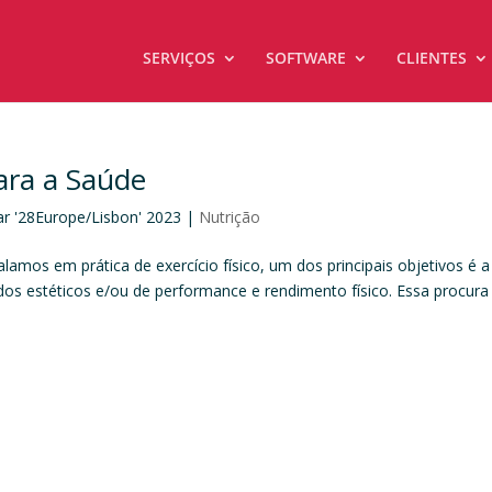
SERVIÇOS
SOFTWARE
CLIENTES
ara a Saúde
ar '28Europe/Lisbon' 2023
|
Nutrição
amos em prática de exercício físico, um dos principais objetivos é a
dos estéticos e/ou de performance e rendimento físico. Essa procura