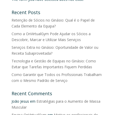
Recent Posts
Retenção de Sócios no Ginásio: Qual é o Papel de
Cada Elemento da Equipa?
Como a OnVirtualGym Pode Ajudar os Sócios a
Descobrir, Marcar e Utilizar Mais Serviços
Serviços Extra no Ginásio: Oportunidade de Valor ou
Receita Subaproveitada?
Tecnologia e Gestão de Equipas no Ginásio: Como
Evitar que Tarefas Importantes Fiquem Perdidas
Como Garantir que Todos os Profissionais Trabalham
com o Mesmo Padrão de Serviço
Recent Comments
João Jesus
em
Estratégias para o Aumento de Massa
Muscular
Equipa OnVirtualGym
em
Motive os profissionais do