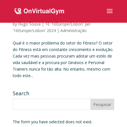
Qual é o maior problema do setor do Fitness?
by
Hugo Sousa
|
16 '16Europe/Lisbon' Jan
'16Europe/Lisbon' 2024
|
Administração
Qual é o maior problema do setor do Fitness? O setor
do Fitness está em constante crescimento e evolução.
Cada vez mais pessoas procuram adotar um estilo de
vida saudável e a procura por Ginásios e Personal
Trainers nunca foi tão alta. No entanto, mesmo com
todo este...
Search
The form you have selected does not exist.