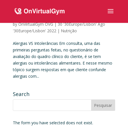
Alergias VS Intolerâncias
by
OnVirtualGym OVG
|
30 '30Europe/Lisbon' Ago
'30Europe/Lisbon' 2022
|
Nutrição
Alergias VS Intolerâncias Em consulta, uma das
primeiras perguntas feitas, no questionário de
avaliação do quadro clínico do cliente, é se tem
alergias ou intolerâncias alimentares. E nesse mesmo
tópico surgem respostas em que cliente confunde
alergias com...
Search
The form you have selected does not exist.