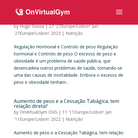
Regulação Hormonal e Controlo de peso
by
Hugo Sousa
|
27 '27Europe/Lisbon' Jun
'27Europe/Lisbon' 2023
|
Nutrição
Regulação Hormonal e Controlo de peso Regulação
hormonal e Controlo de peso O excesso de peso e
obesidade é um problema de saúde pública, que
desencadeia outros problemas de saúde, tornando-se
uma das causas de mortalidade. Embora o excesso de
peso e obesidade tenham...
Aumento de peso e a Cessação Tabágica, tem
relação direta?
by
OnVirtualGym OVG
|
11 '11Europe/Lisbon' Jan
'11Europe/Lisbon' 2022
|
Nutrição
Aumento de peso e a Cessação Tabágica, tem relação