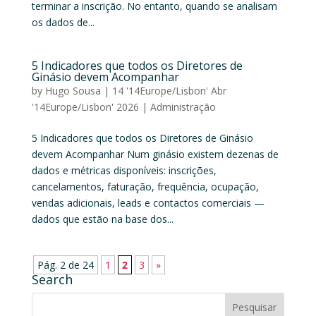
terminar a inscrição. No entanto, quando se analisam
os dados de...
5 Indicadores que todos os Diretores de
Ginásio devem Acompanhar
by
Hugo Sousa
|
14 '14Europe/Lisbon' Abr
'14Europe/Lisbon' 2026
|
Administração
5 Indicadores que todos os Diretores de Ginásio
devem Acompanhar Num ginásio existem dezenas de
dados e métricas disponíveis: inscrições,
cancelamentos, faturação, frequência, ocupação,
vendas adicionais, leads e contactos comerciais —
dados que estão na base dos...
Pág. 2 de 24
1
2
3
»
Search