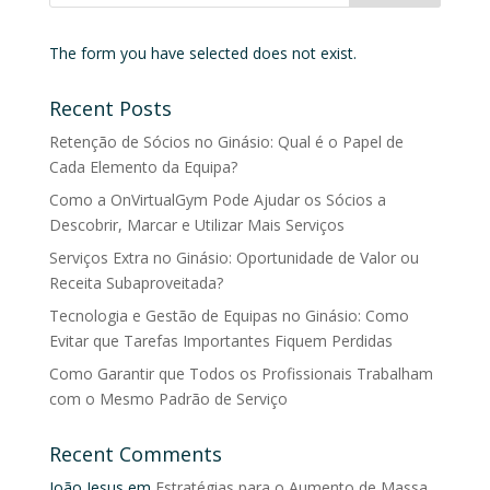
The form you have selected does not exist.
Recent Posts
Retenção de Sócios no Ginásio: Qual é o Papel de
Cada Elemento da Equipa?
Como a OnVirtualGym Pode Ajudar os Sócios a
Descobrir, Marcar e Utilizar Mais Serviços
Serviços Extra no Ginásio: Oportunidade de Valor ou
Receita Subaproveitada?
Tecnologia e Gestão de Equipas no Ginásio: Como
Evitar que Tarefas Importantes Fiquem Perdidas
Como Garantir que Todos os Profissionais Trabalham
com o Mesmo Padrão de Serviço
Recent Comments
João Jesus
em
Estratégias para o Aumento de Massa