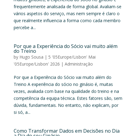
frequentemente analisada de forma global. Avaliam-se
vários aspetos do serviço, mas nem sempre é claro o
que realmente influencia a forma como cada membro
percebe a...
Por que a Experiência do Sócio vai muito além
do Treino
by
Hugo Sousa
|
5 '05Europe/Lisbon' Mai
'05Europe/Lisbon' 2026
|
Administração
Por que a Experiência do Sócio vai muito além do
Treino A experiência do sócio no ginásio é, muitas
vezes, avaliada com base na qualidade do treino e na
competência da equipa técnica. Estes fatores são, sem
dúvida, fundamentais. No entanto, não explicam, por
si só, a...
Como Transformar Dados em Decisões no Dia
a Dia do seu Ginásio