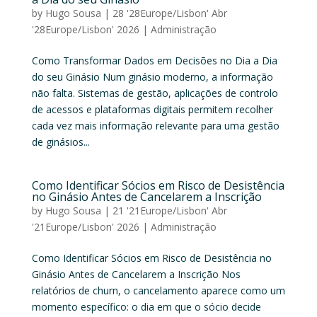
by
Hugo Sousa
|
28 '28Europe/Lisbon' Abr
'28Europe/Lisbon' 2026
|
Administração
Como Transformar Dados em Decisões no Dia a Dia
do seu Ginásio Num ginásio moderno, a informação
não falta. Sistemas de gestão, aplicações de controlo
de acessos e plataformas digitais permitem recolher
cada vez mais informação relevante para uma gestão
de ginásios...
Como Identificar Sócios em Risco de Desistência
no Ginásio Antes de Cancelarem a Inscrição
by
Hugo Sousa
|
21 '21Europe/Lisbon' Abr
'21Europe/Lisbon' 2026
|
Administração
Como Identificar Sócios em Risco de Desistência no
Ginásio Antes de Cancelarem a Inscrição Nos
relatórios de churn, o cancelamento aparece como um
momento específico: o dia em que o sócio decide