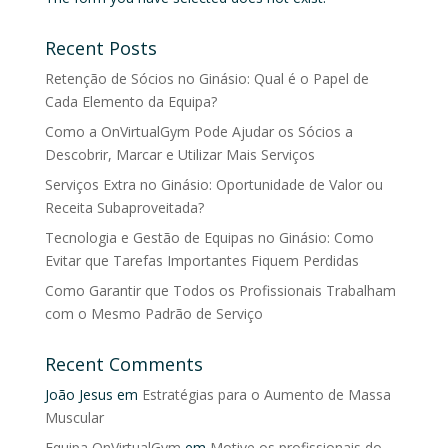
Recent Posts
Retenção de Sócios no Ginásio: Qual é o Papel de
Cada Elemento da Equipa?
Como a OnVirtualGym Pode Ajudar os Sócios a
Descobrir, Marcar e Utilizar Mais Serviços
Serviços Extra no Ginásio: Oportunidade de Valor ou
Receita Subaproveitada?
Tecnologia e Gestão de Equipas no Ginásio: Como
Evitar que Tarefas Importantes Fiquem Perdidas
Como Garantir que Todos os Profissionais Trabalham
com o Mesmo Padrão de Serviço
Recent Comments
João Jesus
em
Estratégias para o Aumento de Massa
Muscular
Equipa OnVirtualGym
em
Motive os profissionais do