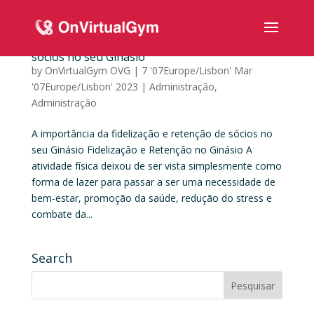
A importância da fidelização e retenção de
sócios no seu Ginásio
by
OnVirtualGym OVG
|
7 '07Europe/Lisbon' Mar
'07Europe/Lisbon' 2023
|
Administração
,
Administração
A importância da fidelização e retenção de sócios no
seu Ginásio Fidelização e Retenção no Ginásio A
atividade física deixou de ser vista simplesmente como
forma de lazer para passar a ser uma necessidade de
bem-estar, promoção da saúde, redução do stress e
combate da...
Search