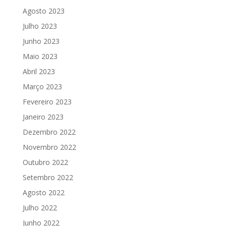
Agosto 2023
Julho 2023
Junho 2023
Maio 2023
Abril 2023
Março 2023
Fevereiro 2023
Janeiro 2023
Dezembro 2022
Novembro 2022
Outubro 2022
Setembro 2022
Agosto 2022
Julho 2022
Junho 2022