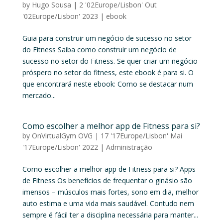
by
Hugo Sousa
|
2 '02Europe/Lisbon' Out
'02Europe/Lisbon' 2023
|
ebook
Guia para construir um negócio de sucesso no setor
do Fitness Saiba como construir um negócio de
sucesso no setor do Fitness. Se quer criar um negócio
próspero no setor do fitness, este ebook é para si. O
que encontrará neste ebook: Como se destacar num
mercado...
Como escolher a melhor app de Fitness para si?
by
OnVirtualGym OVG
|
17 '17Europe/Lisbon' Mai
'17Europe/Lisbon' 2022
|
Administração
Como escolher a melhor app de Fitness para si? Apps
de Fitness Os benefícios de frequentar o ginásio são
imensos – músculos mais fortes, sono em dia, melhor
auto estima e uma vida mais saudável. Contudo nem
sempre é fácil ter a disciplina necessária para manter...