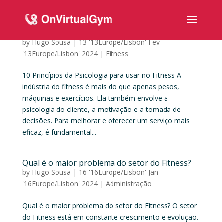
10 Princípios da Psicologia para usar no Fitness
by
Hugo Sousa
|
13 '13Europe/Lisbon' Fev
'13Europe/Lisbon' 2024
|
Fitness
10 Princípios da Psicologia para usar no Fitness A
indústria do fitness é mais do que apenas pesos,
máquinas e exercícios. Ela também envolve a
psicologia do cliente, a motivação e a tomada de
decisões. Para melhorar e oferecer um serviço mais
eficaz, é fundamental...
Qual é o maior problema do setor do Fitness?
by
Hugo Sousa
|
16 '16Europe/Lisbon' Jan
'16Europe/Lisbon' 2024
|
Administração
Qual é o maior problema do setor do Fitness? O setor
do Fitness está em constante crescimento e evolução.