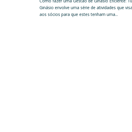
Como fazer uma Gestão de Ginásio Eficiente: 10
Ginásio envolve uma série de atividades que vi
aos sócios para que estes tenham uma...