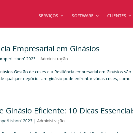
SERVIÇOS
SOFTWARE
CLIENTES
ncia Empresarial em Ginásios
urope/Lisbon' 2023
|
Administração
inásios Gestão de crises e a Resiliência empresarial em Ginásios são
de qualquer negócio. Um ginásio pode enfrentar várias crises, como
Ginásio Eficiente: 10 Dicas Essenciai
rope/Lisbon' 2023
|
Administração