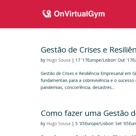
Gestão de Crises e Resiliê
by
Hugo Sousa
|
17 '17Europe/Lisbon' Out '17E
Gestão de Crises e Resiliência Empresarial em G
fundamentais para a sobrevivência e o sucesso 
pandemias, concorrência, desastres...
Como fazer uma Gestão de 
by
Hugo Sousa
|
5 '05Europe/Lisbon' Set '05Eu