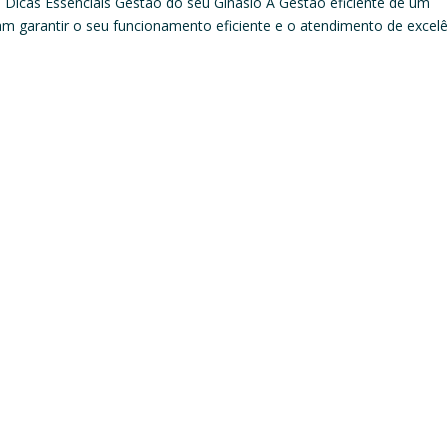
 Dicas Essenciais Gestão do seu Ginásio A Gestão eficiente de um
sam garantir o seu funcionamento eficiente e o atendimento de excelê