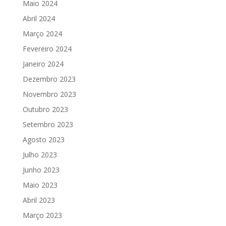
Maio 2024
Abril 2024
Março 2024
Fevereiro 2024
Janeiro 2024
Dezembro 2023
Novembro 2023
Outubro 2023
Setembro 2023
Agosto 2023
Julho 2023
Junho 2023
Maio 2023
Abril 2023
Março 2023