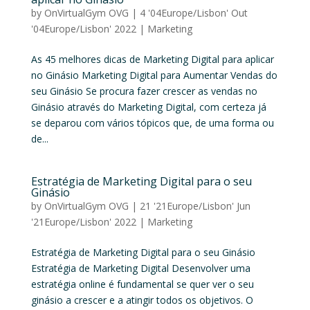
by
OnVirtualGym OVG
|
4 '04Europe/Lisbon' Out
'04Europe/Lisbon' 2022
|
Marketing
As 45 melhores dicas de Marketing Digital para aplicar
no Ginásio Marketing Digital para Aumentar Vendas do
seu Ginásio Se procura fazer crescer as vendas no
Ginásio através do Marketing Digital, com certeza já
se deparou com vários tópicos que, de uma forma ou
de...
Estratégia de Marketing Digital para o seu
Ginásio
by
OnVirtualGym OVG
|
21 '21Europe/Lisbon' Jun
'21Europe/Lisbon' 2022
|
Marketing
Estratégia de Marketing Digital para o seu Ginásio
Estratégia de Marketing Digital Desenvolver uma
estratégia online é fundamental se quer ver o seu
ginásio a crescer e a atingir todos os objetivos. O