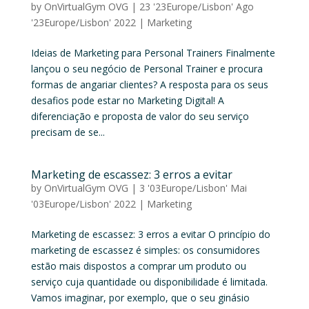
by
OnVirtualGym OVG
|
23 '23Europe/Lisbon' Ago
'23Europe/Lisbon' 2022
|
Marketing
Ideias de Marketing para Personal Trainers Finalmente
lançou o seu negócio de Personal Trainer e procura
formas de angariar clientes? A resposta para os seus
desafios pode estar no Marketing Digital! A
diferenciação e proposta de valor do seu serviço
precisam de se...
Marketing de escassez: 3 erros a evitar
by
OnVirtualGym OVG
|
3 '03Europe/Lisbon' Mai
'03Europe/Lisbon' 2022
|
Marketing
Marketing de escassez: 3 erros a evitar O princípio do
marketing de escassez é simples: os consumidores
estão mais dispostos a comprar um produto ou
serviço cuja quantidade ou disponibilidade é limitada.
Vamos imaginar, por exemplo, que o seu ginásio