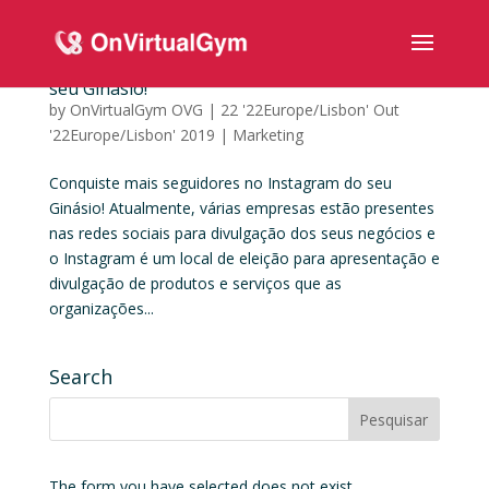
Conquiste mais seguidores no Instagram do
seu Ginásio!
by
OnVirtualGym OVG
|
22 '22Europe/Lisbon' Out
'22Europe/Lisbon' 2019
|
Marketing
Conquiste mais seguidores no Instagram do seu
Ginásio! Atualmente, várias empresas estão presentes
nas redes sociais para divulgação dos seus negócios e
o Instagram é um local de eleição para apresentação e
divulgação de produtos e serviços que as
organizações...
Search
The form you have selected does not exist.