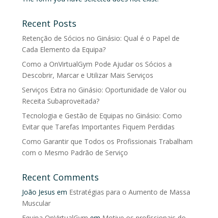
Recent Posts
Retenção de Sócios no Ginásio: Qual é o Papel de
Cada Elemento da Equipa?
Como a OnVirtualGym Pode Ajudar os Sócios a
Descobrir, Marcar e Utilizar Mais Serviços
Serviços Extra no Ginásio: Oportunidade de Valor ou
Receita Subaproveitada?
Tecnologia e Gestão de Equipas no Ginásio: Como
Evitar que Tarefas Importantes Fiquem Perdidas
Como Garantir que Todos os Profissionais Trabalham
com o Mesmo Padrão de Serviço
Recent Comments
João Jesus
em
Estratégias para o Aumento de Massa
Muscular
Equipa OnVirtualGym
em
Motive os profissionais do