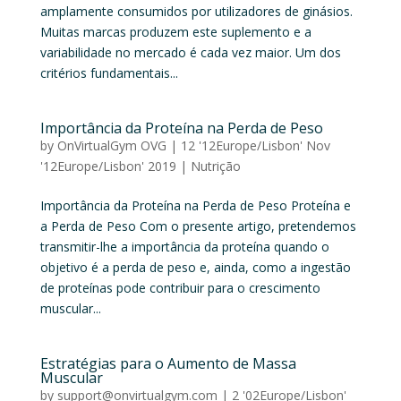
amplamente consumidos por utilizadores de ginásios.
Muitas marcas produzem este suplemento e a
variabilidade no mercado é cada vez maior. Um dos
critérios fundamentais...
Importância da Proteína na Perda de Peso
by
OnVirtualGym OVG
|
12 '12Europe/Lisbon' Nov
'12Europe/Lisbon' 2019
|
Nutrição
Importância da Proteína na Perda de Peso Proteína e
a Perda de Peso Com o presente artigo, pretendemos
transmitir-lhe a importância da proteína quando o
objetivo é a perda de peso e, ainda, como a ingestão
de proteínas pode contribuir para o crescimento
muscular...
Estratégias para o Aumento de Massa
Muscular
by
support@onvirtualgym.com
|
2 '02Europe/Lisbon'