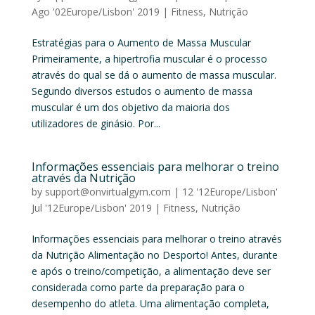
Ago '02Europe/Lisbon' 2019
|
Fitness
,
Nutrição
Estratégias para o Aumento de Massa Muscular
Primeiramente, a hipertrofia muscular é o processo
através do qual se dá o aumento de massa muscular.
Segundo diversos estudos o aumento de massa
muscular é um dos objetivo da maioria dos
utilizadores de ginásio. Por...
Informações essenciais para melhorar o treino
através da Nutrição
by
support@onvirtualgym.com
|
12 '12Europe/Lisbon'
Jul '12Europe/Lisbon' 2019
|
Fitness
,
Nutrição
Informações essenciais para melhorar o treino através
da Nutrição Alimentação no Desporto! Antes, durante
e após o treino/competição, a alimentação deve ser
considerada como parte da preparação para o
desempenho do atleta. Uma alimentação completa,