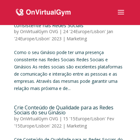
Como o seu Ginásio pode ter uma presença
consistente nas Redes Sociais
by
OnVirtualGym OVG
|
24 '24Europe/Lisbon' Jan
'24Europe/Lisbon' 2023
|
Marketing
Como o seu Ginásio pode ter uma presença
consistente nas Redes Sociais Redes Sociais e
Ginásios As redes sociais são excelentes plataformas
de comunicação e interação entre as pessoas e as
empresas. Através das mesmas pode garantir uma
relação mais próxima e de...
Crie Conteúdo de Qualidade para as Redes
Sociais do seu Ginásio
by
OnVirtualGym OVG
|
15 '15Europe/Lisbon' Fev
'15Europe/Lisbon' 2022
|
Marketing
Crie Conteúdo de Qualidade para as Redes Sociais do