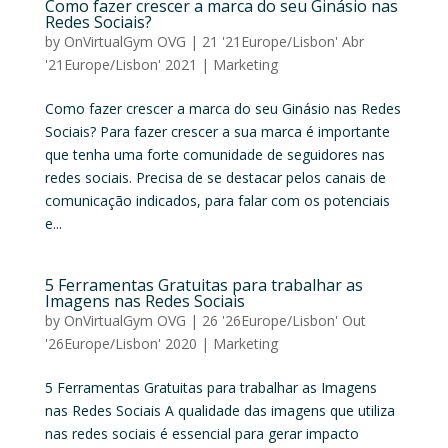
Como fazer crescer a marca do seu Ginásio nas
Redes Sociais?
by
OnVirtualGym OVG
|
21 '21Europe/Lisbon' Abr
'21Europe/Lisbon' 2021
|
Marketing
Como fazer crescer a marca do seu Ginásio nas Redes
Sociais? Para fazer crescer a sua marca é importante
que tenha uma forte comunidade de seguidores nas
redes sociais. Precisa de se destacar pelos canais de
comunicação indicados, para falar com os potenciais
e...
5 Ferramentas Gratuitas para trabalhar as
Imagens nas Redes Sociais
by
OnVirtualGym OVG
|
26 '26Europe/Lisbon' Out
'26Europe/Lisbon' 2020
|
Marketing
5 Ferramentas Gratuitas para trabalhar as Imagens
nas Redes Sociais A qualidade das imagens que utiliza
nas redes sociais é essencial para gerar impacto