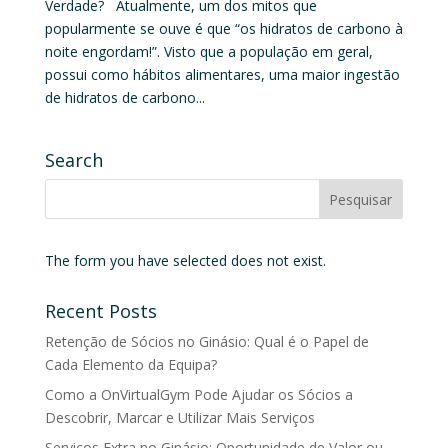
Verdade? Atualmente, um dos mitos que
popularmente se ouve é que “os hidratos de carbono à
noite engordam!”. Visto que a população em geral,
possui como hábitos alimentares, uma maior ingestão
de hidratos de carbono...
Search
The form you have selected does not exist.
Recent Posts
Retenção de Sócios no Ginásio: Qual é o Papel de
Cada Elemento da Equipa?
Como a OnVirtualGym Pode Ajudar os Sócios a
Descobrir, Marcar e Utilizar Mais Serviços
Serviços Extra no Ginásio: Oportunidade de Valor ou