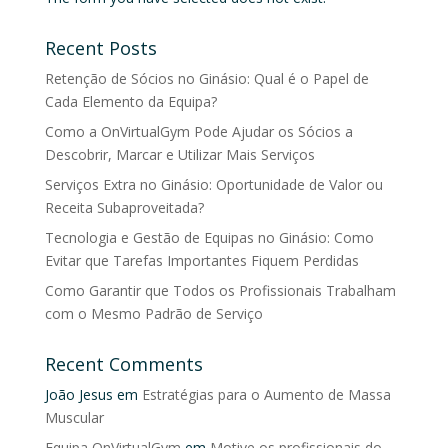
Recent Posts
Retenção de Sócios no Ginásio: Qual é o Papel de
Cada Elemento da Equipa?
Como a OnVirtualGym Pode Ajudar os Sócios a
Descobrir, Marcar e Utilizar Mais Serviços
Serviços Extra no Ginásio: Oportunidade de Valor ou
Receita Subaproveitada?
Tecnologia e Gestão de Equipas no Ginásio: Como
Evitar que Tarefas Importantes Fiquem Perdidas
Como Garantir que Todos os Profissionais Trabalham
com o Mesmo Padrão de Serviço
Recent Comments
João Jesus
em
Estratégias para o Aumento de Massa
Muscular
Equipa OnVirtualGym
em
Motive os profissionais do