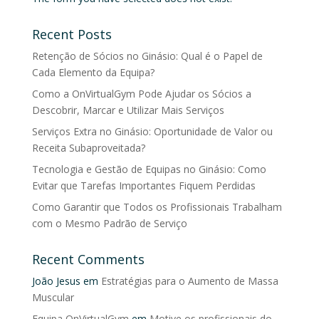
Recent Posts
Retenção de Sócios no Ginásio: Qual é o Papel de
Cada Elemento da Equipa?
Como a OnVirtualGym Pode Ajudar os Sócios a
Descobrir, Marcar e Utilizar Mais Serviços
Serviços Extra no Ginásio: Oportunidade de Valor ou
Receita Subaproveitada?
Tecnologia e Gestão de Equipas no Ginásio: Como
Evitar que Tarefas Importantes Fiquem Perdidas
Como Garantir que Todos os Profissionais Trabalham
com o Mesmo Padrão de Serviço
Recent Comments
João Jesus
em
Estratégias para o Aumento de Massa
Muscular
Equipa OnVirtualGym
em
Motive os profissionais do