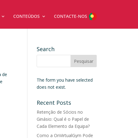
CONTEÚDOS
CONTACTE-NOS
Search
a de
The form you have selected
te
does not exist.
Recent Posts
Retenção de Sócios no
Ginásio: Qual é o Papel de
Cada Elemento da Equipa?
Como a OnVirtualGym Pode