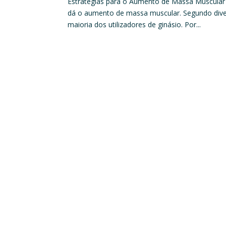
Estratégias para o Aumento de Massa Muscular P
dá o aumento de massa muscular. Segundo dive
maioria dos utilizadores de ginásio. Por...