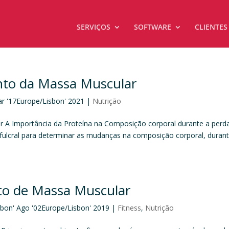
SERVIÇOS
SOFTWARE
CLIENTES
nto da Massa Muscular
ar '17Europe/Lisbon' 2021
|
Nutrição
 A Importância da Proteína na Composição corporal durante a perd
e fulcral para determinar as mudanças na composição corporal, duran
to de Massa Muscular
sbon' Ago '02Europe/Lisbon' 2019
|
Fitness
,
Nutrição