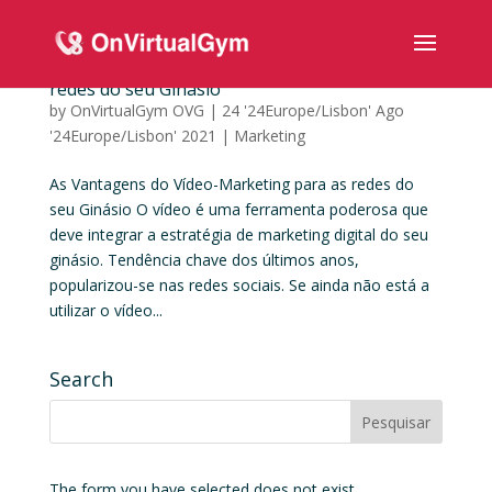
As Vantagens do Vídeo-Marketing para as
redes do seu Ginásio
by
OnVirtualGym OVG
|
24 '24Europe/Lisbon' Ago
'24Europe/Lisbon' 2021
|
Marketing
As Vantagens do Vídeo-Marketing para as redes do
seu Ginásio O vídeo é uma ferramenta poderosa que
deve integrar a estratégia de marketing digital do seu
ginásio. Tendência chave dos últimos anos,
popularizou-se nas redes sociais. Se ainda não está a
utilizar o vídeo...
Search
The form you have selected does not exist.