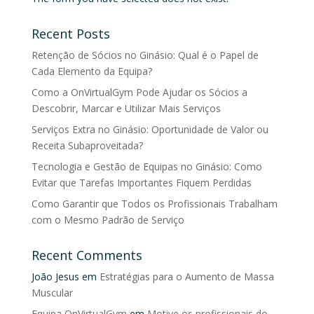
Recent Posts
Retenção de Sócios no Ginásio: Qual é o Papel de
Cada Elemento da Equipa?
Como a OnVirtualGym Pode Ajudar os Sócios a
Descobrir, Marcar e Utilizar Mais Serviços
Serviços Extra no Ginásio: Oportunidade de Valor ou
Receita Subaproveitada?
Tecnologia e Gestão de Equipas no Ginásio: Como
Evitar que Tarefas Importantes Fiquem Perdidas
Como Garantir que Todos os Profissionais Trabalham
com o Mesmo Padrão de Serviço
Recent Comments
João Jesus
em
Estratégias para o Aumento de Massa
Muscular
Equipa OnVirtualGym
em
Motive os profissionais do